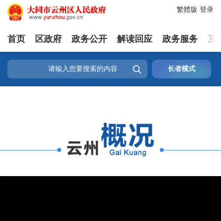
繁體版
登录
首页
区政府
政务公开
解读回应
政务服务
互

长者模式