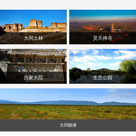
大同土林
昊天禅寺
吕家大院
生态公园
桑干河湿地公园