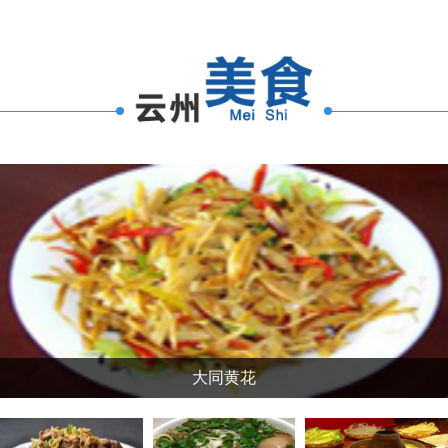
大同火山群国家级地质公园
大同火山群之狼窝山
大同睡佛
大同黄花