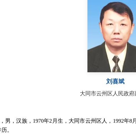
刘喜斌
大同市云州区人民政府
，男，汉族，
1970年2月生，大同市云州区人，1992年
学历。