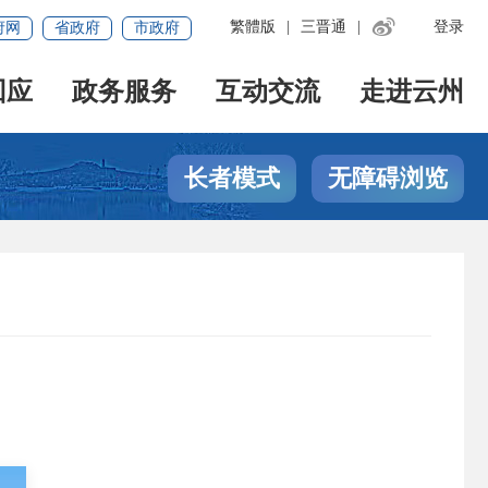

繁體版
|
三晋通
|
登录
府网
省政府
市政府
回应
政务服务
互动交流
走进云州
长者模式
无障碍浏览