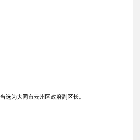
议上当选为大同市云州区政府副区长。