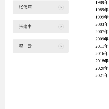
198
张伟莉
198
199
200
张建中
200
200
翟 云
201
201
201
202
202