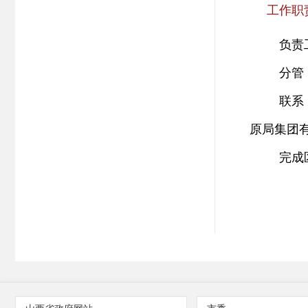
工作职
负责
分管
联系
原局集团
完成