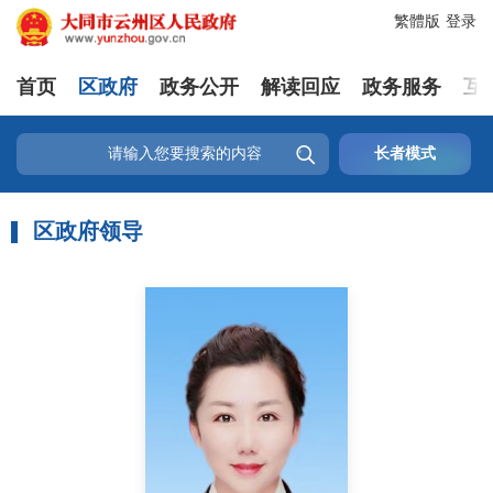
繁體版
登录
首页
区政府
政务公开
解读回应
政务服务
互

长者模式
区政府领导