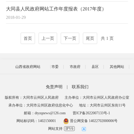
大同县人民政府网站工作年度报表（2017年度）
2018-01-29
首页
上一页
下一页
尾页
共 1 页
山西省政府网站
市委
市政府
县区
其他网站
免责声明
|
联系我们
版权所有：大同市云州区人民政府
主办单位：大同市云州区人民政府办公室
承办单位：大同市云州区政府信息化中心
地址：大同市云州区东街11号
邮箱：dtyzqnews@126.com
晋ICP备2022007133号-1
网站标识码：1402150001
晋公网安备 14022702000006号
网站支持
IPV6