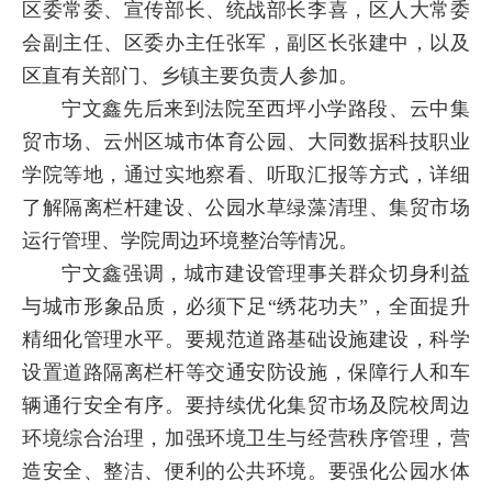
区委常委、宣传部长、统战部长李喜，区人大常委
会副主任、区委办主任张军，副区长张建中，以及
区直有关部门、乡镇主要负责人参加。
宁文鑫先后来到法院至西坪小学路段、云中集
贸市场、云州区城市体育公园、大同数据科技职业
学院等地，通过实地察看、听取汇报等方式，详细
了解隔离栏杆建设、公园水草绿藻清理、集贸市场
运行管理、学院周边环境整治等情况。
宁文鑫强调，城市建设管理事关群众切身利益
与城市形象品质，必须下足“绣花功夫”，全面提升
精细化管理水平。要规范道路基础设施建设，科学
设置道路隔离栏杆等交通安防设施，保障行人和车
辆通行安全有序。要持续优化集贸市场及院校周边
环境综合治理，加强环境卫生与经营秩序管理，营
造安全、整洁、便利的公共环境。要强化公园水体