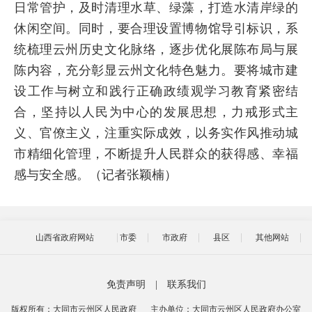
日常管护，及时清理水草、绿藻，打造水清岸绿的
休闲空间。同时，要合理设置博物馆导引标识，系
统梳理云州历史文化脉络，逐步优化展陈布局与展
陈内容，充分彰显云州文化特色魅力。要将城市建
设工作与树立和践行正确政绩观学习教育紧密结
合，坚持以人民为中心的发展思想，力戒形式主
义、官僚主义，注重实际成效，以务实作风推动城
市精细化管理，不断提升人民群众的获得感、幸福
感与安全感。（记者张颖楠）
山西省政府网站
市委
市政府
县区
其他网站
免责声明
|
联系我们
版权所有：大同市云州区人民政府
主办单位：大同市云州区人民政府办公室