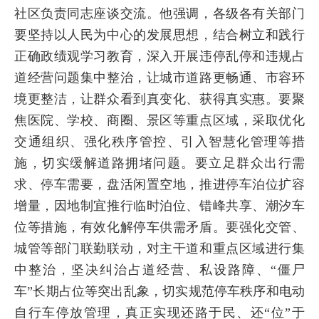
社区负责同志座谈交流。他强调，各级各有关部门
要坚持以人民为中心的发展思想，结合树立和践行
正确政绩观学习教育，深入开展违停乱停和违规占
道经营问题集中整治，让城市道路更畅通、市容环
境更整洁，让群众看到真变化、获得真实惠。要聚
焦医院、学校、商圈、景区等重点区域，采取优化
交通组织、强化秩序管控、引入智慧化管理等措
施，切实缓解道路拥堵问题。要立足群众出行需
求、停车需要，盘活闲置空地，推进停车泊位扩容
增量，因地制宜推行临时泊位、错峰共享、潮汐车
位等措施，有效化解停车供需矛盾。要强化交管、
城管等部门联勤联动，对主干道和重点区域进行集
中整治，坚决纠治占道经营、私设路障、“僵尸
车”长期占位等突出乱象，切实规范停车秩序和电动
自行车停放管理，真正实现还路于民、还“位”于