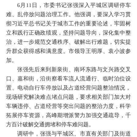
6月11日，市委书记张强深入平城区调研停车
难、乱停放问题治理工作。他强调，要深入学习贯
彻习近平总书记关于城市工作的重要论述，牢固树
立和践行正确政绩观，坚持问题导向，深化集中整
治，进一步规范交通秩序、破解出行难题，切实提
升群众获得感和满意度。市领导王明厚、袁小波参
加。
张强先后来到新泉街、南环东路与文兴路交叉
口、嘉和街，沿街察看车流人流通行、临时泊位设
置、电动自行车停放以及占道经营问题整治情况，
现场研究解决难点堵点问题，要求相关部门加大对
车辆违停、占道经营等突出问题的整治力度，科学
拓展停车资源，高峰期增派警力加强交通疏导，千
方百计破解交通拥堵和停车难问题。
调研中，张强与平城区、市直有关部门及街道