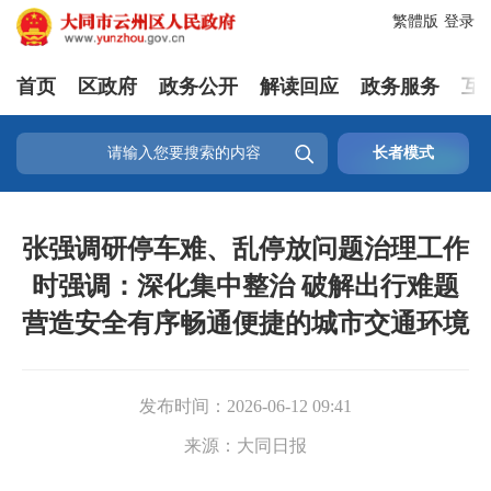
繁體版
登录
首页
区政府
政务公开
解读回应
政务服务
互

长者模式
张强调研停车难、乱停放问题治理工作
时强调：深化集中整治 破解出行难题
营造安全有序畅通便捷的城市交通环境
发布时间：
2026-06-12 09:41
来源：
大同日报