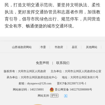
民，打造文明交通示范街。要坚持文明执法、柔性
执法，更好发挥交通协管员和志愿者作用，加强教
育引导，倡导市民绿色出行、规范停车，共同营造
安全有序、畅通便捷的城市交通环境。
山西省政府网站
市委
市政府
县区
其他网站
免责声明
|
联系我们
版权所有：大同市云州区人民政府
主办单位：大同市云州区人民政府办公室
承办单位：大同市云州区政府信息化中心
地址：大同市云州区东街11号
邮箱：dtyzqnews@126.com
晋ICP备2022007133号-1
网站标识码：1402150001
晋公网安备 14022702000006号
网站支持
IPV6