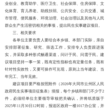
业创业、教育助学、医疗卫生、社会保障、住房保障、文
化体育、育儿养老、助残扶弱、公共安全、公共交通、城
市管理、便民服务、环境治理、社会治理以及其他与人民
群众生产生活密切相关的事项，提出民生实事建议项目。
三、相关要求
各单位主要负责人要结合本乡镇、本部门实际，亲自
安排部署征集、研究、筛选工作，安排专人负责跟进落
实，并采取多种形式畅通渠道，问计于民、问需于民。建
议项目坚持一事一策，既有定性指标也有定量任务，既有
针对性实效性，又要可操作可兑现，原则上当年建设、当
年完工、当年见效。
建议项目要严格按照附件（2026年大同市云州区人民
政府民生实事项目征集表）填报，每个乡镇和部门不少于2
件，必须经单位主要领导审核把关确认，并将纸质版于
2025年11月30日12时前，报送区政府一楼1017办公室，并