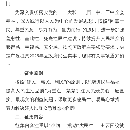
门：
为深入贯彻落实党的二十大和二十届二中、三中全会
精神，深入践行以人民为中心的发展思想，按照“问需于
民、尊重民意，尽力而为、量力而行”的原则，进一步加强
普惠性、基础性、兜底性民生建设，持续提升人民群众的
获得感、幸福感、安全感。按照区政府主要领导要求，决
定广泛征集2026年区政府民生实事，现将有关事项通知如
下：
一、征集原则
按照“便民、惠民、利民”的原则，以“增进民生福祉，
提高人民生活品质”为重点，紧紧抓住人民最关心、最直
接、最现实的利益问题，采取更多惠民生、暖民心举措，
着力解决好人民群众急难愁盼问题。
二、征集内容
征集内容注重以“小切口”撬动“大民生”，主要围绕就