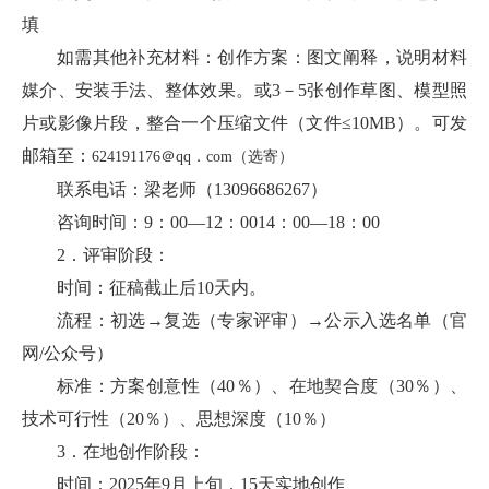
填
如需其他补充材料：创作方案：图文阐释，说明材料
媒介、安装手法、整体效果。或3－5张创作草图、模型照
片或影像片段，整合一个压缩文件（文件≤10MB）。可发
邮箱至：
624191176＠qq．com（选寄）
联系电话：梁老师（13096686267）
咨询时间：9：00—12：0014：00—18：00
2．评审阶段：
时间：征稿截止后10天内。
流程：初选→复选（专家评审）→公示入选名单（官
网/公众号）
标准：方案创意性（40％）、在地契合度（30％）、
技术可行性（20％）、思想深度（10％）
3．在地创作阶段：
时间：2025年9月上旬，15天实地创作