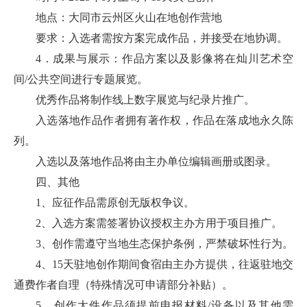
地点：大同市云州区火山在地创作营地
要求：入选者需按方案完成作品，并接受在地协调。
4．成果与展示：作品方案以及影像将在灿川艺术空
间/公共空间进行专题展览。
优秀作品将制作线上数字展览与纪录片推广。
入选落地作品作者拥有著作权，作品在落成地永久陈
列。
入选以及落地作品将由主办单位编辑画册或图录。
四、其他
1、应征作品需原创无版权争议。
2、入选方案需签署协议授权主办方用于项目推广。
3、创作需遵守当地生态保护条例，严禁破坏性行为。
4、15天驻地创作期间食宿由主办方提供，往返驻地交
通费作者自理（特殊情况可申请部分补贴）。
5、创作大件作品须提前申报材料/设备以及其他需