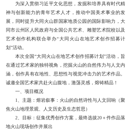
为深入贯彻习近平文化思想，发掘和培养具有时代精
神与创新能力的青年艺术人才，推动中国美术事业的发
展，同时提升大同火山群国家地质公园的国际影响力，大
同市云州区人民政府与全国公共艺术、雕塑艺术院校以及
艺术创作机构联合举办“大同火山在地艺术创作招募计
划”活动。
本次全国“大同火山在地艺术创作招募计划”活动，旨
在通过艺术家的独特视角，挖掘火山的自然伟力与人文内
涵，创作具有在地性、思想性与视觉冲击力的艺术作品。
诚邀全国艺术家共赴火山腹地，激荡灵感，熔铸精品！
一、项目概况
1、主题：熔岩叙事：火山的自然诗性与人文回响（聚
焦火山地理景观、人文历史及生态哲思）
2、目标：征集优秀创作方案，最终选拔20＋件作品落
地火山现场创作并展出