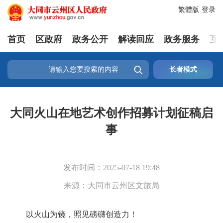
繁體版
登录
首页
区政府
政务公开
解读回应
政务服务
互

长者模式
大同火山在地艺术创作招募计划征稿启
事
发布时间：
2025-07-18 19:48
来源：
大同市云州区文旅局
以火山为镜，照见磅礴创造力！