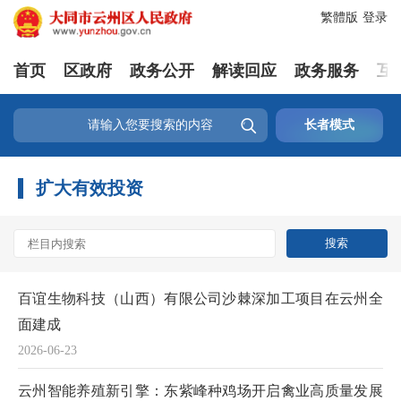
繁體版
登录
首页
区政府
政务公开
解读回应
政务服务
互

长者模式
扩大有效投资
百谊生物科技（山西）有限公司沙棘深加工项目在云州全
面建成
2026-06-23
云州智能养殖新引擎：东紫峰种鸡场开启禽业高质量发展