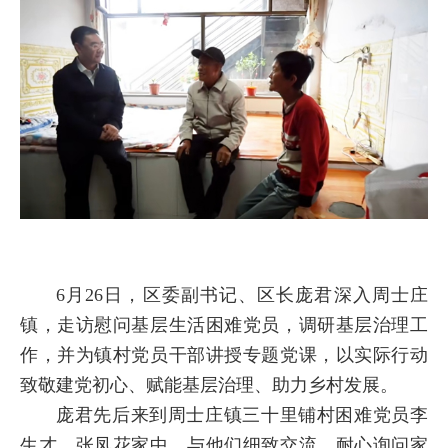
6月26日，区委副书记、区长庞君深入周士庄
镇，走访慰问基层生活困难党员，调研基层治理工
作，并为镇村党员干部讲授专题党课，以实际行动
致敬建党初心、赋能基层治理、助力乡村发展。
庞君先后来到周士庄镇三十里铺村困难党员李
生才、张凤花家中，与他们细致交流，耐心询问家