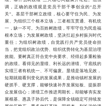
调，正确的政绩观是党员干部干事创业的“总开
关”。基层干部树立政绩，核心要守住为民、为发
展、为组织三个根本立场，三者相互贯通、有机统
一，缺一不可。为百姓树政绩，牢牢守住为民造福
根本立场；为发展树政绩，坚决扛起乡村振兴时代
重任；为组织树政绩，自觉践行共产党员使命担
当，把党组织政治优势、组织优势转化为基层治理
效能。要树真正符合党中央要求、经得起多重检验
的政绩。看得见的显绩、利长远的潜绩、守底线的
实绩三者有机统一、不可偏废。显绩是落地见效，
短期就能看到变化的发展成果，是推动镇村发展的
硬抓手、硬支撑，能够快速补齐发展短板、提振群
众发展信心；潜绩工作推进周期长，却能够夯实发
展根基、惠及子孙后代，是保障全镇稳定可持续发