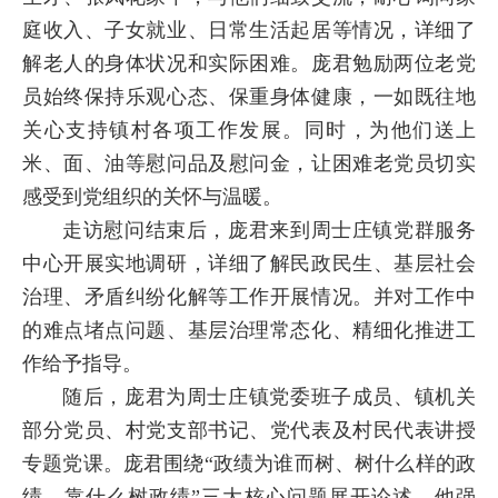
庭收入、子女就业、日常生活起居等情况，详细了
解老人的身体状况和实际困难。庞君勉励两位老党
员始终保持乐观心态、保重身体健康，一如既往地
关心支持镇村各项工作发展。同时，为他们送上
米、面、油等慰问品及慰问金，让困难老党员切实
感受到党组织的关怀与温暖。
走访慰问结束后，庞君来到周士庄镇党群服务
中心开展实地调研，详细了解民政民生、基层社会
治理、矛盾纠纷化解等工作开展情况。并对工作中
的难点堵点问题、基层治理常态化、精细化推进工
作给予指导。
随后，庞君为周士庄镇党委班子成员、镇机关
部分党员、村党支部书记、党代表及村民代表讲授
专题党课。庞君围绕“政绩为谁而树、树什么样的政
绩、靠什么树政绩”三大核心问题展开论述。他强