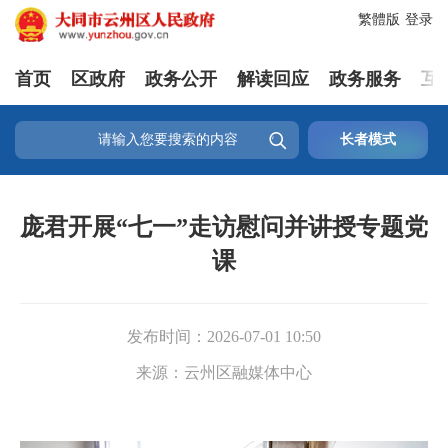
繁體版
登录
首页
区政府
政务公开
解读回应
政务服务
互

长者模式
庞君开展“七一”走访慰问并讲授专题党
课
发布时间：
2026-07-01 10:50
来源：
云州区融媒体中心