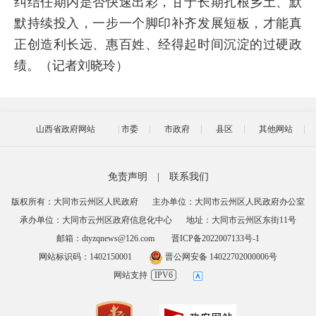
纠结任期内是否快速出彩，甘于长期扎根乡土、默
默持续投入，一步一个脚印补齐发展短板，才能真
正创造利长远、惠百姓、经得起时间沉淀的过硬政
绩。（记者刘晓玲）
山西省政府网站
市委
市政府
县区
其他网站
免责声明
|
联系我们
版权所有：大同市云州区人民政府
主办单位：大同市云州区人民政府办公室
承办单位：大同市云州区政府信息化中心
地址：大同市云州区东街11号
邮箱：dtyzqnews@126.com
晋ICP备2022007133号-1
网站标识码：1402150001
晋公网安备 14022702000006号
网站支持
IPV6