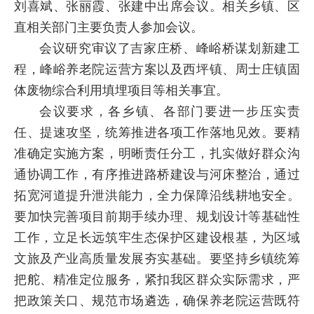
刘喜斌、张丽霞、张建中出席会议。相关乡镇、区
直相关部门主要负责人参加会议。
会议研究审议了吉家庄桥、峰峪桥谋划新建工
程，峰峪养老院运营方案以及西坪镇、周士庄镇固
体废物综合利用填埋项目等相关事宜。
会议要求，各乡镇、各部门要进一步压实责
任、提速攻坚，统筹推进各项工作落地见效。要精
准确定实施方案，明晰责任分工，扎实做好群众沟
通协调工作，有序推进路桥建设与河床整治，通过
拓宽河道提升泄洪能力，全力保障沿线耕地安全。
要加快完善项目前期手续办理、规划设计等基础性
工作，立足长远筑牢生态保护区建设根基，为区域
文旅及产业高质量发展夯实基础。要坚持乡镇统筹
把舵、精准定位服务，紧扣我区群众实际需求，严
把政策关口、规范市场遴选，确保养老院运营既符