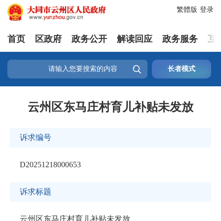
繁體版
登录
首页
区政府
政务公开
解读回应
政务服务
互

长者模式
云州区东马庄村育儿补贴未发放
诉求编号
D20251218000653
诉求标题
云州区东马庄村育儿补贴未发放